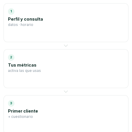
1
Perfil y consulta
datos · horario
2
Tus métricas
activa las que usas
3
Primer cliente
+ cuestionario