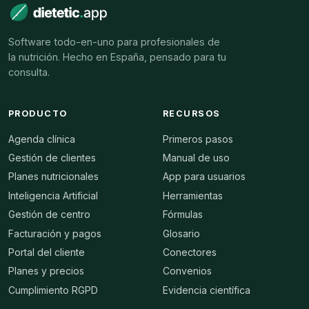
Software todo-en-uno para profesionales de
la nutrición. Hecho en España, pensado para tu
consulta.
PRODUCTO
RECURSOS
Agenda clínica
Primeros pasos
Gestión de clientes
Manual de uso
Planes nutricionales
App para usuarios
Inteligencia Artificial
Herramientas
Gestión de centro
Fórmulas
Facturación y pagos
Glosario
Portal del cliente
Conectores
Planes y precios
Convenios
Cumplimiento RGPD
Evidencia científica