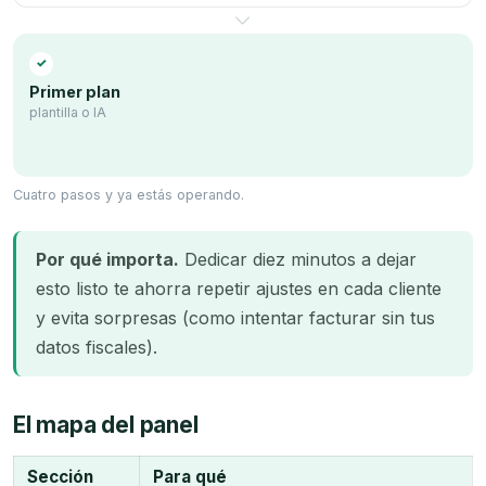
✓
Primer plan
plantilla o IA
Cuatro pasos y ya estás operando.
Por qué importa.
Dedicar diez minutos a dejar
esto listo te ahorra repetir ajustes en cada cliente
y evita sorpresas (como intentar facturar sin tus
datos fiscales).
El mapa del panel
Sección
Para qué