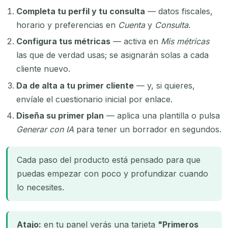
Completa tu perfil y tu consulta
— datos fiscales,
horario y preferencias en
Cuenta
y
Consulta
.
Configura tus métricas
— activa en
Mis métricas
las que de verdad usas; se asignarán solas a cada
cliente nuevo.
Da de alta a tu primer cliente
— y, si quieres,
envíale el cuestionario inicial por enlace.
Diseña su primer plan
— aplica una plantilla o pulsa
Generar con IA
para tener un borrador en segundos.
Cada paso del producto está pensado para que
puedas empezar con poco y profundizar cuando
lo necesites.
Atajo:
en tu panel verás una tarjeta
"Primeros