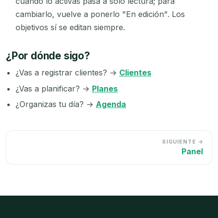
cuando lo activas pasa a solo lectura; para
cambiarlo, vuelve a ponerlo "En edición". Los
objetivos sí se editan siempre.
¿Por dónde sigo?
¿Vas a registrar clientes? →
Clientes
¿Vas a planificar? →
Planes
¿Organizas tu día? →
Agenda
SIGUIENTE →
Panel