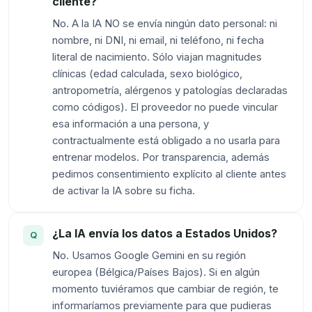
cliente?
No. A la IA NO se envía ningún dato personal: ni
nombre, ni DNI, ni email, ni teléfono, ni fecha
literal de nacimiento. Sólo viajan magnitudes
clínicas (edad calculada, sexo biológico,
antropometría, alérgenos y patologías declaradas
como códigos). El proveedor no puede vincular
esa información a una persona, y
contractualmente está obligado a no usarla para
entrenar modelos. Por transparencia, además
pedimos consentimiento explícito al cliente antes
de activar la IA sobre su ficha.
¿La IA envía los datos a Estados Unidos?
No. Usamos Google Gemini en su región
europea (Bélgica/Países Bajos). Si en algún
momento tuviéramos que cambiar de región, te
informaríamos previamente para que pudieras