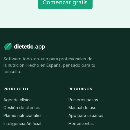
Comenzar gratis
Software todo-en-uno para profesionales de
la nutrición. Hecho en España, pensado para tu
consulta.
PRODUCTO
RECURSOS
Agenda clínica
Primeros pasos
Gestión de clientes
Manual de uso
Planes nutricionales
App para usuarios
Inteligencia Artificial
Herramientas