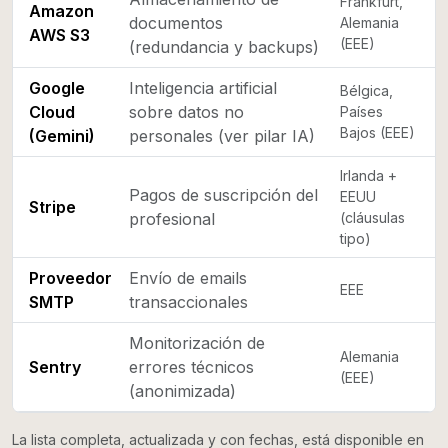
Frankfurt,
Amazon
documentos
Alemania
AWS S3
(EEE)
(redundancia y backups)
Google
Inteligencia artificial
Bélgica,
Cloud
sobre datos no
Países
Bajos (EEE)
(Gemini)
personales (ver pilar IA)
Irlanda +
Pagos de suscripción del
EEUU
Stripe
profesional
(cláusulas
tipo)
Proveedor
Envío de emails
EEE
SMTP
transaccionales
Monitorización de
Alemania
Sentry
errores técnicos
(EEE)
(anonimizada)
La lista completa, actualizada y con fechas, está disponible en