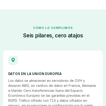
CÓMO LO CUMPLIMOS
Seis pilares, cero atajos
DATOS EN LA UNIÓN EUROPEA
Los datos se almacenan en servidores de OVH y
Amazon AWS, en centros de datos en Francia, Alemania
e Irlanda. Cero transferencias fuera del Espacio
Económico Europeo sin las garantías previstas en el
RGPD. Tráfico cifrado con TLS y datos cifrados en
reposo, sin excepciones ni configuración por tu parte.