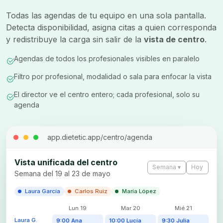
Todas las agendas de tu equipo en una sola pantalla.
Detecta disponibilidad, asigna citas a quien corresponda
y redistribuye la carga sin salir de la
vista de centro
.
Agendas de todos los profesionales visibles en paralelo
Filtro por profesional, modalidad o sala para enfocar la vista
El director ve el centro entero; cada profesional, solo su
agenda
app.dietetic.app/centro/agenda
Vista unificada del centro
Semana ▾
Hoy
Semana del 19 al 23 de mayo
Laura García
Carlos Ruiz
María López
Lun 19
Mar 20
Mié 21
Laura G.
9:00 Ana
10:00 Lucía
9:30 Julia