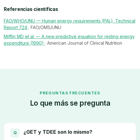
Referencias científicas
FAO/WHO/UNU — Human energy requirements (PAL), Technical
Report 724
· FAO/OMS/UNU
Mifflin MD et al. — A new predictive equation for resting energy
expenditure (1990)
· American Journal of Clinical Nutrition
PREGUNTAS FRECUENTES
Lo que más se pregunta
¿GET y TDEE son lo mismo?