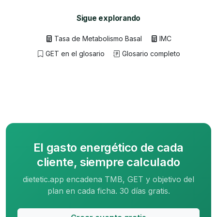
Sigue explorando
Tasa de Metabolismo Basal
IMC
GET en el glosario
Glosario completo
El gasto energético de cada
cliente, siempre calculado
dietetic.app encadena TMB, GET y objetivo del
plan en cada ficha. 30 días gratis.