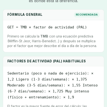
es donde está la diferencia.
FÓRMULA GENERAL
RECOMENDADA
GET = TMB × factor de actividad (PAL)
Primero se calcula la
TMB
con una ecuación predictiva
(Mifflin-St Jeor, Harris-Benedict…) y después se multiplica
por el factor que mejor describe el día a día de la persona.
FACTORES DE ACTIVIDAD (PAL) HABITUALES
Sedentario (poco o nada de ejercicio): ×
1,2 Ligero (1-3 días/semana): × 1,375
Moderado (3-5 días/semana): × 1,55 Intenso
(6-7 días/semana): × 1,725 Muy intenso
(físico + entrenamiento): × 1,9
El factor es la mayor fuente de error del cálculo: las