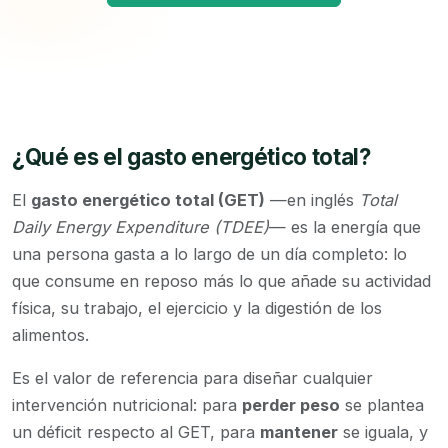
¿Qué es el gasto energético total?
El
gasto energético total (GET)
—en inglés
Total
Daily Energy Expenditure (TDEE)
— es la energía que
una persona gasta a lo largo de un día completo: lo
que consume en reposo más lo que añade su actividad
física, su trabajo, el ejercicio y la digestión de los
alimentos.
Es el valor de referencia para diseñar cualquier
intervención nutricional: para
perder peso
se plantea
un déficit respecto al GET, para
mantener
se iguala, y