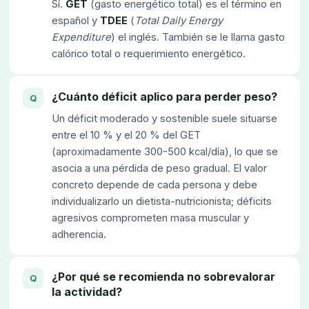
Sí.
GET
(gasto energético total) es el término en
español y
TDEE
(
Total Daily Energy
Expenditure
) el inglés. También se le llama gasto
calórico total o requerimiento energético.
¿Cuánto déficit aplico para perder peso?
Un déficit moderado y sostenible suele situarse
entre el 10 % y el 20 % del GET
(aproximadamente 300-500 kcal/día), lo que se
asocia a una pérdida de peso gradual. El valor
concreto depende de cada persona y debe
individualizarlo un dietista-nutricionista; déficits
agresivos comprometen masa muscular y
adherencia.
¿Por qué se recomienda no sobrevalorar
la actividad?