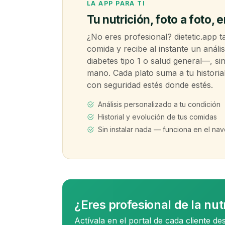
LA APP PARA TI
Tu nutrición, foto a foto, e
¿No eres profesional? dietetic.app t
comida y recibe al instante un análi
diabetes tipo 1 o salud general—, si
mano. Cada plato suma a tu histori
con seguridad estés donde estés.
Análisis personalizado a tu condición
Historial y evolución de tus comidas
Sin instalar nada — funciona en el na
¿Eres profesional de la nut
Actívala en el portal de cada cliente de