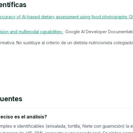
entíficas
ccuracy of AI-based dietary assessment using food photographs (
sion and multimodal capabilities
· Google AI Developer Documentat
rmativa. No sustituye al criterio de un dietista-nutricionista colegia
cuentes
eciso es el análisis?
mples e identificables (ensalada, tortilla, filete con guarnición) la 