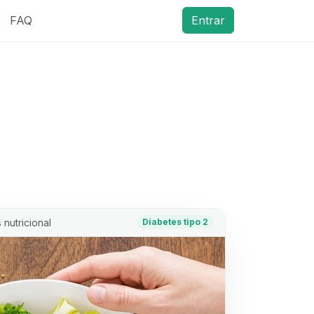
FAQ
Entrar
 nutricional
Diabetes tipo 2