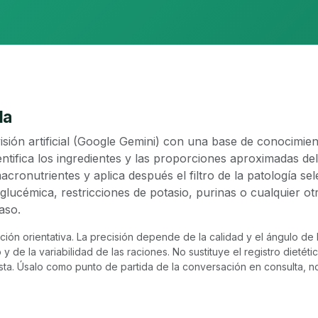
la
visión artificial (Google Gemini) con una base de conocimien
entifica los ingredientes y las proporciones aproximadas del 
acronutrientes y aplica después el filtro de la patología se
glucémica, restricciones de potasio, purinas o cualquier otr
aso.
ación orientativa. La precisión depende de la calidad y el ángulo de l
 de la variabilidad de las raciones. No sustituye el registro dietético
nista. Úsalo como punto de partida de la conversación en consulta, n