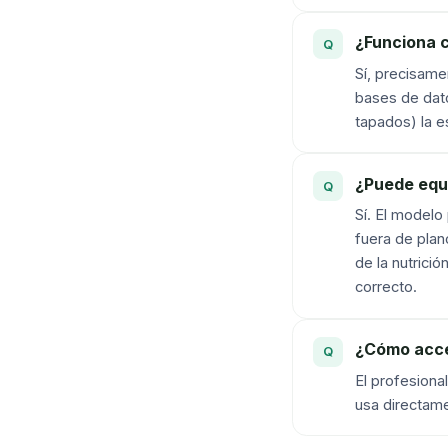
¿Funciona c
Sí, precisame
bases de dato
tapados) la e
¿Puede equi
Sí. El modelo
fuera de plan
de la nutrici
correcto.
¿Cómo acced
El profesional
usa directame