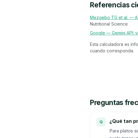
Referencias ci
Mezgebo TG et al. — A
Nutritional Science
Google — Gemini API: vi
Esta calculadora es info
cuando corresponda.
Preguntas fre
¿Qué tan pr
Para platos si