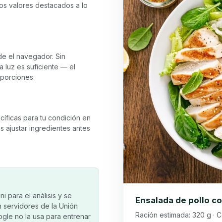
 los valores destacados a lo
de el navegador. Sin
 luz es suficiente — el
oporciones.
ecíficas para tu condición en
 ajustar ingredientes antes
 para el análisis y se
Ensalada de pollo c
en servidores de la Unión
Ración estimada: 320 g · C
ogle no la usa para entrenar