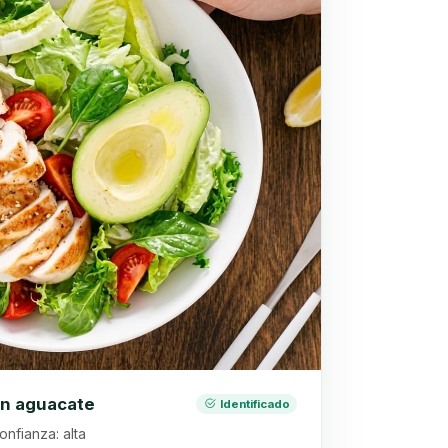
on aguacate
Identificado
onfianza: alta