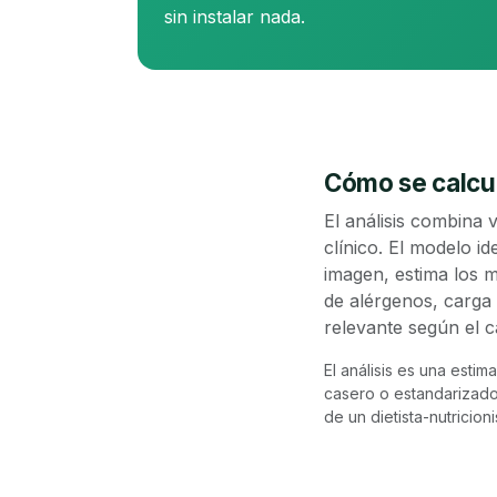
sin instalar nada.
Cómo se calcu
El análisis combina 
clínico. El modelo id
imagen, estima los m
de alérgenos, carga 
relevante según el c
El análisis es una estim
casero o estandarizado y
de un dietista-nutricio