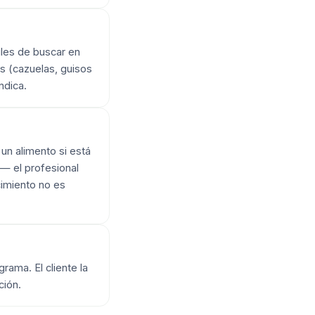
iles de buscar en
s (cazuelas, guisos
ndica.
un alimento si está
 — el profesional
cimiento no es
grama. El cliente la
ción.