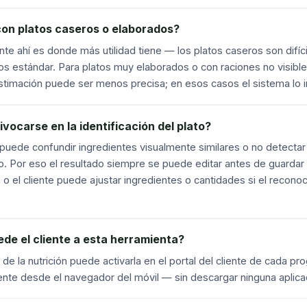
on platos caseros o elaborados?
nte ahí es donde más utilidad tiene — los platos caseros son difíc
s estándar. Para platos muy elaborados o con raciones no visible
stimación puede ser menos precisa; en esos casos el sistema lo i
vocarse en la identificación del plato?
 puede confundir ingredientes visualmente similares o no detectar 
o. Por eso el resultado siempre se puede editar antes de guardar
ón o el cliente puede ajustar ingredientes o cantidades si el recono
e el cliente a esta herramienta?
 de la nutrición puede activarla en el portal del cliente de cada pro
nte desde el navegador del móvil — sin descargar ninguna aplica