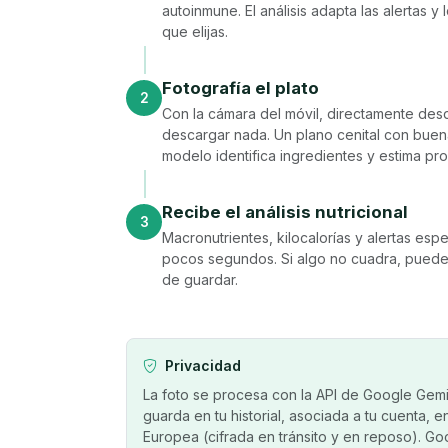
autoinmune. El análisis adapta las alertas y
que elijas.
Fotografía el plato
2
Con la cámara del móvil, directamente des
descargar nada. Un plano cenital con buena
modelo identifica ingredientes y estima pr
Recibe el análisis nutricional
3
Macronutrientes, kilocalorías y alertas esp
pocos segundos. Si algo no cuadra, puedes
de guardar.
Privacidad
La foto se procesa con la API de Google Gemini
guarda en tu historial, asociada a tu cuenta, 
Europea (cifrada en tránsito y en reposo). Go