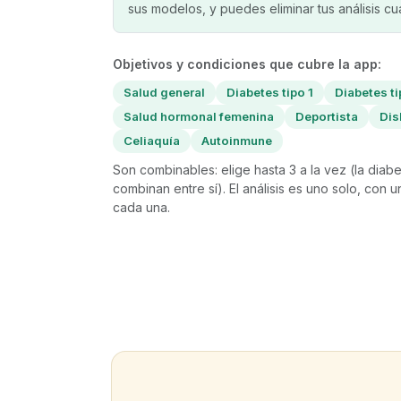
sus modelos, y puedes eliminar tus análisis c
Objetivos y condiciones que cubre la app:
Salud general
Diabetes tipo 1
Diabetes ti
Salud hormonal femenina
Deportista
Dis
Celiaquía
Autoinmune
Son combinables: elige hasta 3 a la vez (la diabet
combinan entre sí). El análisis es uno solo, con 
cada una.