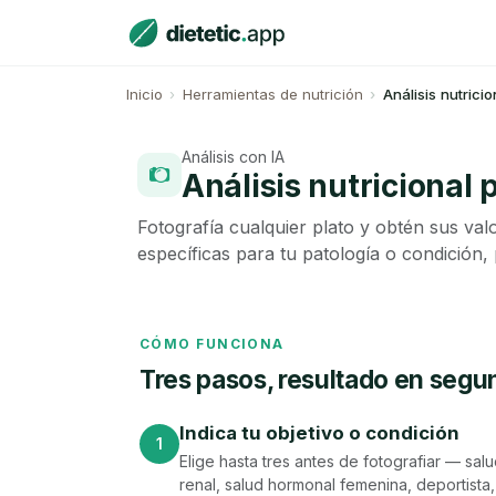
Inicio
Herramientas de nutrición
Análisis nutricio
Análisis con IA
Análisis nutricional 
Fotografía cualquier plato y obtén sus val
específicas para tu patología o condición,
CÓMO FUNCIONA
Tres pasos, resultado en seg
Indica tu objetivo o condición
1
Elige hasta tres antes de fotografiar — sal
renal, salud hormonal femenina, deportista, 