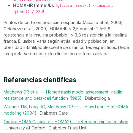
HOMA-IR (mmol/L):
(glucosa (mmol/L) × insulina
(µU/mL)) / 22,5
Puntos de corte en población española (Ascaso et al., 2003;
Geloneze et al., 2009): HOMA-IR < 2,5 normal · 2,5–3,8
resistencia a la insulina probable · > 3,8 resistencia a la insulina
franca. El umbral varía según etnia, edad y población; en
obesidad infantil/adolescente se usan cortes específicos. Debe
interpretarse en contexto clínico, no de forma aislada.
Referencias científicas
Matthews DR et al. — Homeostasis model assessment: insulin
resistance and beta-cell function (1985)
· Diabetologia
Wallace TM, Levy JC, Matthews DR — Use and abuse of HOMA
modeling (2004)
· Diabetes Care
Oxford HOMA Calculator (HOMA2) — reference implementation
· University of Oxford · Diabetes Trials Unit