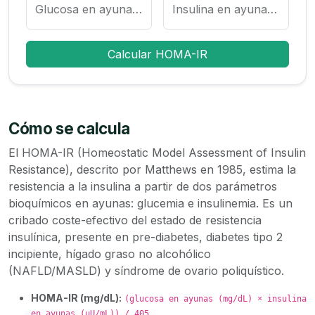
Glucosa en ayunas (mg/dL)
Insulina en ayunas (µU/mL)
Calcular HOMA-IR
Cómo se calcula
El HOMA-IR (Homeostatic Model Assessment of Insulin
Resistance), descrito por Matthews en 1985, estima la
resistencia a la insulina a partir de dos parámetros
bioquímicos en ayunas: glucemia e insulinemia. Es un
cribado coste-efectivo del estado de resistencia
insulínica, presente en pre-diabetes, diabetes tipo 2
incipiente, hígado graso no alcohólico
(NAFLD/MASLD) y síndrome de ovario poliquístico.
HOMA-IR (mg/dL):
(glucosa en ayunas (mg/dL) × insulina
en ayunas (µU/mL)) / 405